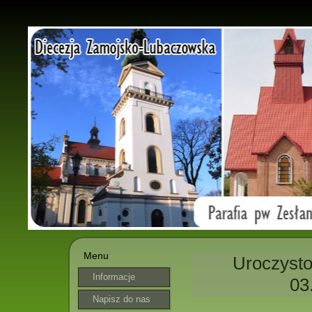
Menu
Uroczysto
Informacje
03
parafialne
Napisz do nas