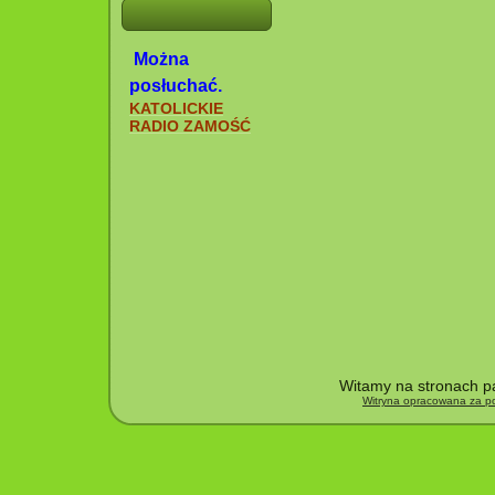
Można
posłuchać.
KATOLICKIE
RADIO ZAMOŚĆ
Witamy na stronach pa
Witryna opracowana za po