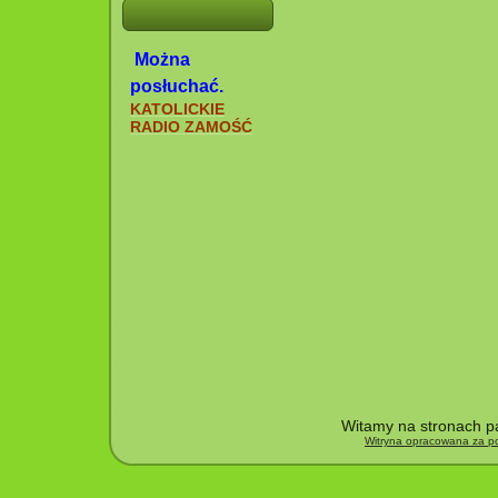
Można
posłuchać.
KATOLICKIE
RADIO ZAMOŚĆ
Witamy na stronach pa
Witryna opracowana za po