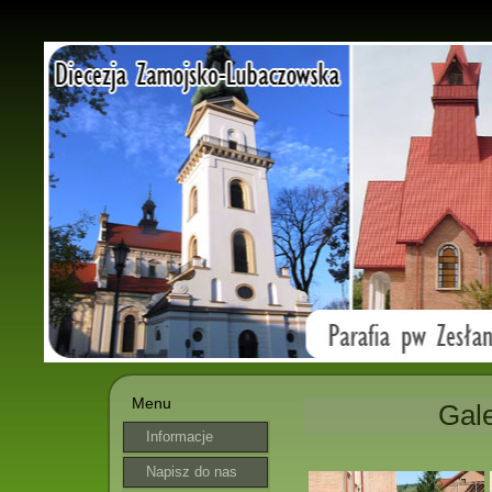
Menu
Gale
Informacje
parafialne
Napisz do nas