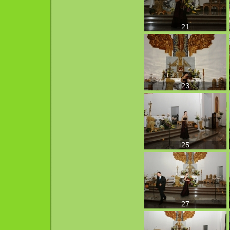
21
23
25
27