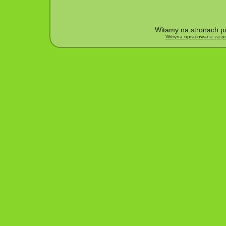
Witamy na stronach pa
Witryna opracowana za po