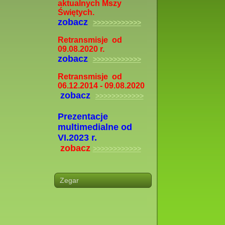
aktualnych Mszy
Świętych.
zobacz
>>>>>>>>>>>>
Retransmisje od
09.08.2020 r.
zobacz
>>>>>>>>>>>>
Retransmisje od
06.12.2014 - 09.08.2020
zobacz
>>>>>>>>>>>>
Prezentacje
multimedialne od
VI.2023 r.
zobacz
>>>>>>>>>>>>
Zegar