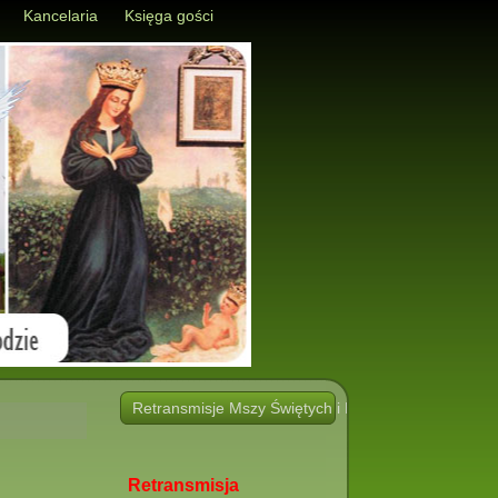
Kancelaria
Księga gości
Retransmisje Mszy Świętych i Nabożeństw i innych 
Retransmisja