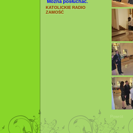
Można posłuchać.
KATOLICKIE RADIO
ZAMOŚĆ
Powrót