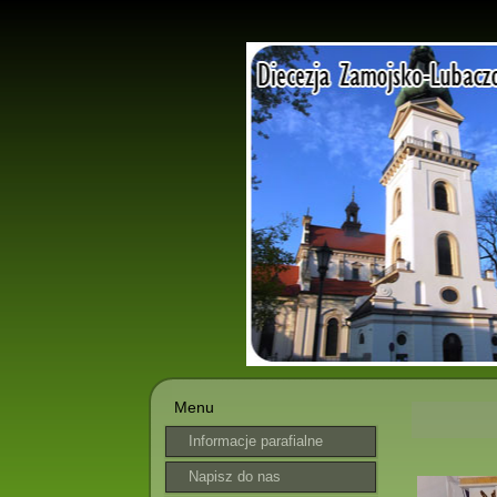
Menu
Informacje parafialne
Napisz do nas