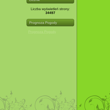
Liczba wyświetleń strony:
34497
Prognoza Pogody
Prognoza Pogody