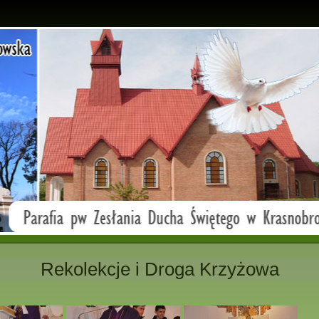
Rekolekcje i Droga Krzyżowa