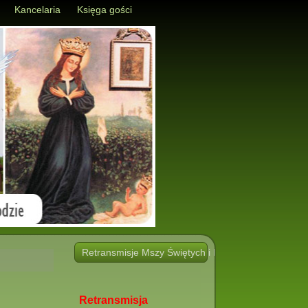
Kancelaria
Księga gości
Retransmisje Mszy Świętych i Nabożeństw i innych 
Retransmisja