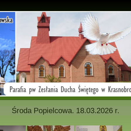
Środa Popielcowa. 18.03.2026 r.