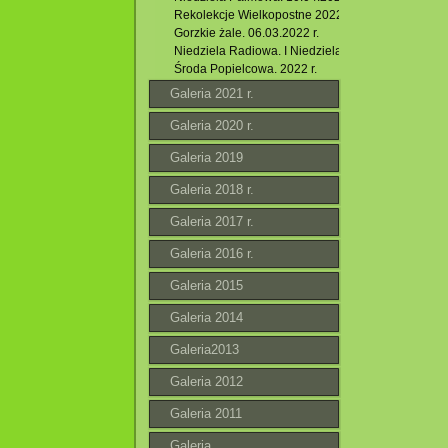
Rekolekcje Wielkopostne 2022.
Gorzkie żale. 06.03.2022 r.
Niedziela Radiowa. I Niedziela Wielkiego Postu. 0
Środa Popielcowa. 2022 r.
Galeria 2021 r.
Galeria 2020 r.
Galeria 2019
Galeria 2018 r.
Galeria 2017 r.
Galeria 2016 r.
Galeria 2015
Galeria 2014
Galeria2013
Galeria 2012
Galeria 2011
Galeria