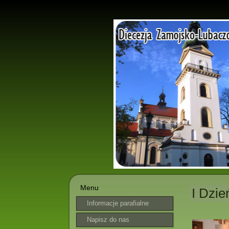
Menu
I Dzie
Informacje parafialne
Napisz do nas