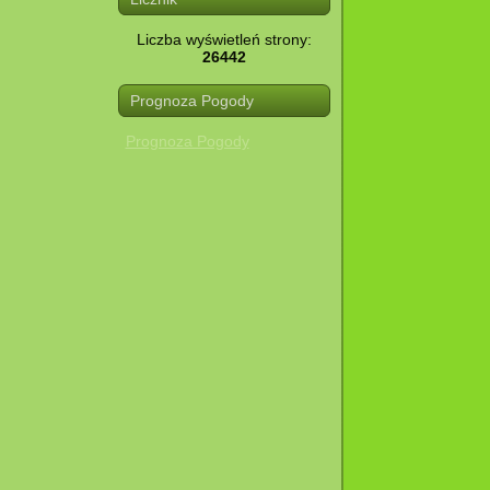
Liczba wyświetleń strony:
26442
Prognoza Pogody
Prognoza Pogody