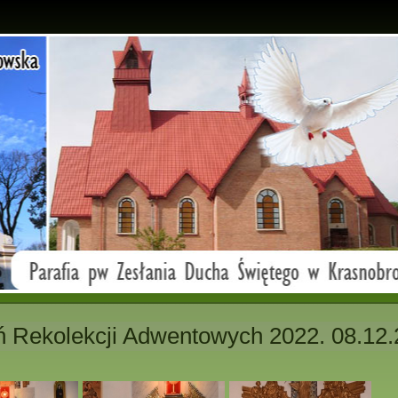
ń Rekolekcji Adwentowych 2022. 08.12.