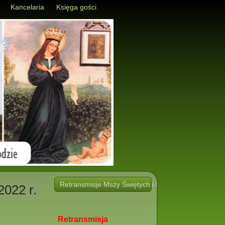
Kancelaria
Księga gości
Retransmisje Mszy Świętych i Nabożeństw i innych 
2022 r.
Retransmisja