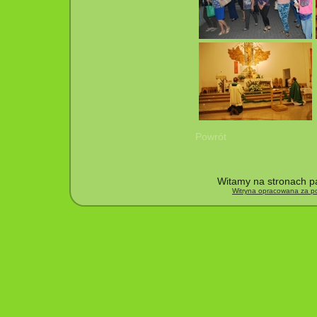
Powrót
Witamy na stronach pa
Witryna opracowana za po