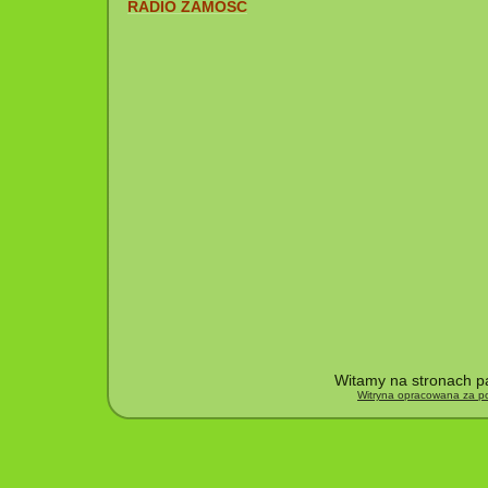
RADIO ZAMOŚĆ
Witamy na stronach pa
Witryna opracowana za po