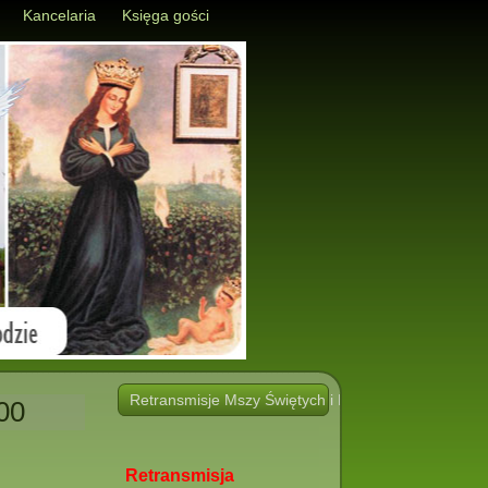
Kancelaria
Księga gości
Retransmisje Mszy Świętych i Nabożeństw i innych 
00
Retransmisja