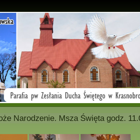
oże Narodzenie. Msza Święta godz. 11.