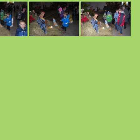
16 r.