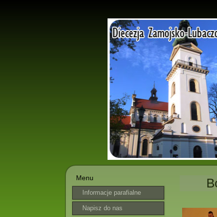
Menu
B
Informacje parafialne
Napisz do nas