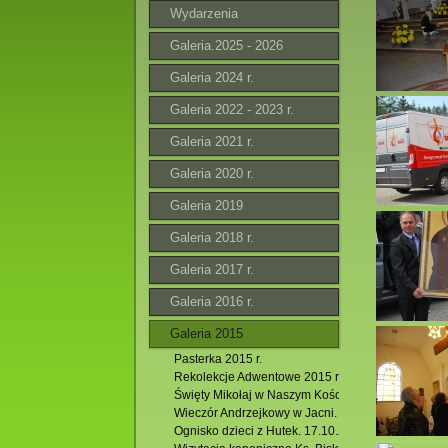
Wydarzenia
Galeria.2025 - 2026
Galeria 2024 r.
Galeria 2022 - 2023 r.
Galeria 2021 r.
Galeria 2020 r.
Galeria 2019
Galeria 2018 r.
Galeria 2017 r.
Galeria 2016 r.
Galeria 2015
Pasterka 2015 r.
Rekolekcje Adwentowe 2015 r.
Święty Mikołaj w Naszym Kościele.
Wieczór Andrzejkowy w Jacni.
Ognisko dzieci z Hutek. 17.10.2015 r.