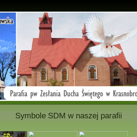
Symbole SDM w naszej parafii