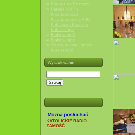
Pogoda na Roztoczu
Parafia NMP w
Krasnobrodzie
Krasnobrodzkie ABC
Katechizm Kościoła
Katolickiego
Biblia w mp3
Biblia w html
Strona miasta i gminy
Krasnobród
Wyszukiwanie
Szukaj
Można posłuchać.
KATOLICKIE RADIO
ZAMOŚĆ