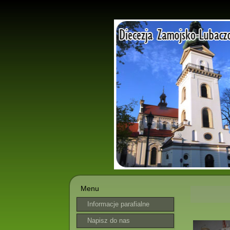
Menu
Informacje parafialne
Napisz do nas