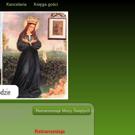
Kancelaria
Księga gości
Retransmisje Mszy Świętych i Nabożeństw i innych 
Retransmisja