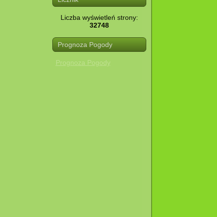
Liczba wyświetleń strony:
32748
Prognoza Pogody
Prognoza Pogody