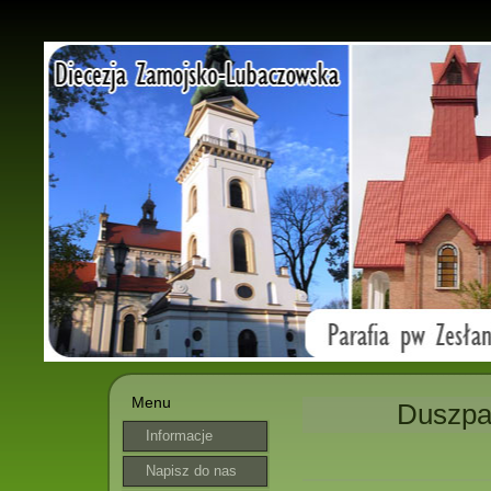
Menu
Duszpas
Informacje
parafialne
Napisz do nas