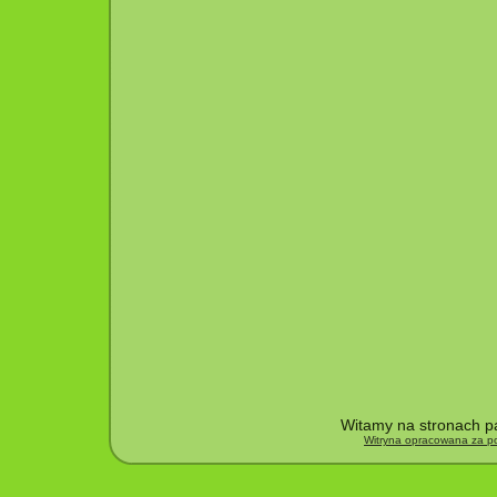
Witamy na stronach pa
Witryna opracowana za po