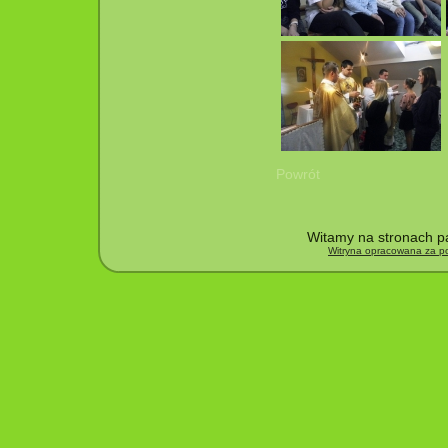
Powrót
Witamy na stronach pa
Witryna opracowana za po