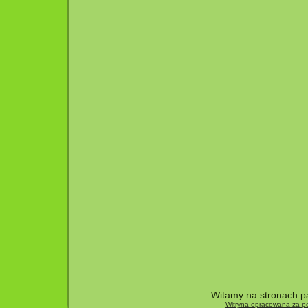
Witamy na stronach pa
Witryna opracowana za po