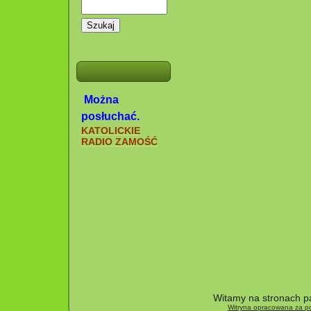
Szukaj
Można
posłuchać.
KATOLICKIE
RADIO ZAMOŚĆ
Witamy na stronach pa
Witryna opracowana za po